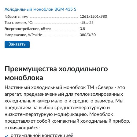
Холодильный моноблок BGM 435 S
Габариты, мм:
1261x1201x980
Темп. режим, °С:
-15...-25
Энергопотребление, кВт/ч:
3.8
Напряжение, V/Ph/Hz:
380/3/50
Заказать
Преимущества холодильного
моноблока
Настенный холодильный моноблок ТМ «Север» - это
агрегат, предназначенный для теплоизолированных
холодильных камер малого и среднего размера. Мы
предлагаем на выбор среднетемпературную и
низкотемпературную модификацию. Моноблок
представляет собой компактный холодильный прибор,
отличающийся:
оптимальной конструкцией;