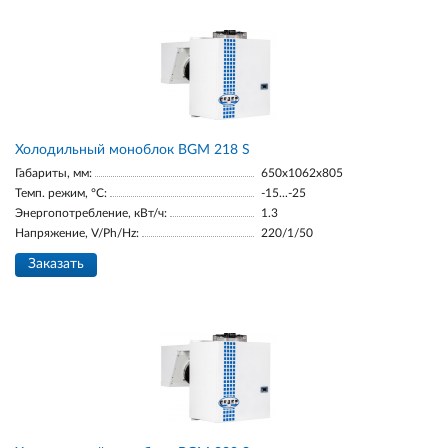
Холодильный моноблок BGM 218 S
Габариты, мм:
650x1062x805
Темп. режим, °С:
-15...-25
Энергопотребление, кВт/ч:
1.3
Напряжение, V/Ph/Hz:
220/1/50
Заказать