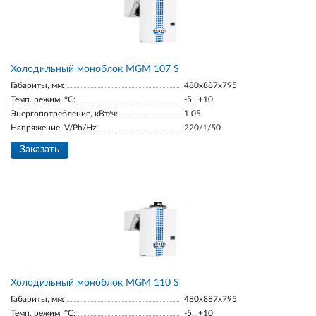
Холодильный моноблок MGM 107 S
Габариты, мм:
480x887x795
Темп. режим, °С:
-5...+10
Энергопотребление, кВт/ч:
1.05
Напряжение, V/Ph/Hz:
220/1/50
Заказать
Холодильный моноблок MGM 110 S
Габариты, мм:
480x887x795
Темп. режим, °С:
-5...+10