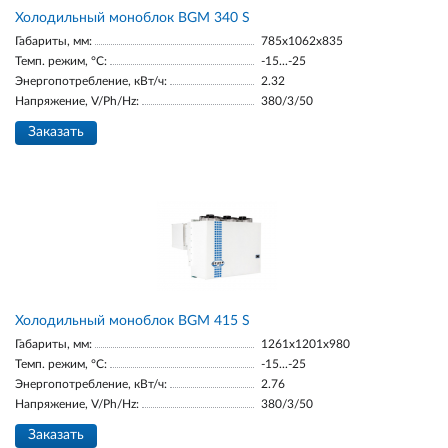
Холодильный моноблок BGM 340 S
Габариты, мм:
785x1062x835
Темп. режим, °С:
-15...-25
Энергопотребление, кВт/ч:
2.32
Напряжение, V/Ph/Hz:
380/3/50
Заказать
Холодильный моноблок BGM 415 S
Габариты, мм:
1261x1201x980
Темп. режим, °С:
-15...-25
Энергопотребление, кВт/ч:
2.76
Напряжение, V/Ph/Hz:
380/3/50
Заказать