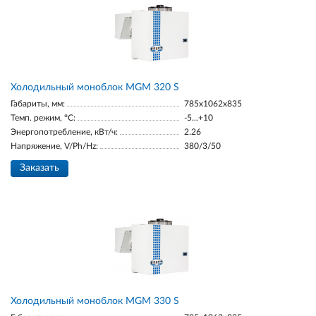
Холодильный моноблок MGM 320 S
Габариты, мм:
785x1062x835
Темп. режим, °С:
-5...+10
Энергопотребление, кВт/ч:
2.26
Напряжение, V/Ph/Hz:
380/3/50
Заказать
Холодильный моноблок MGM 330 S