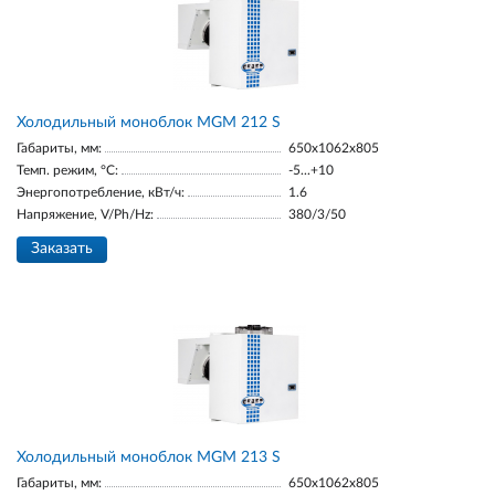
Холодильный моноблок MGM 212 S
Габариты, мм:
650x1062x805
Темп. режим, °С:
-5...+10
Энергопотребление, кВт/ч:
1.6
Напряжение, V/Ph/Hz:
380/3/50
Заказать
Холодильный моноблок MGM 213 S
Габариты, мм:
650x1062x805