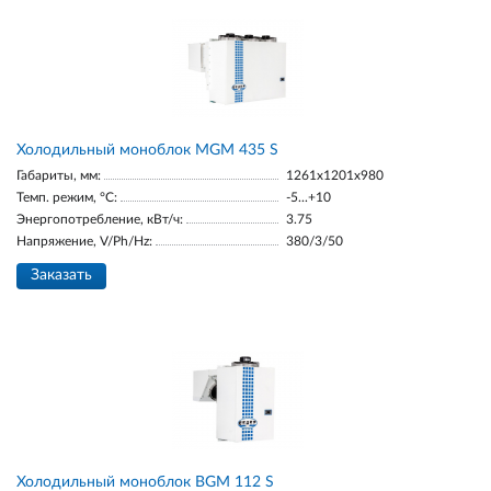
Холодильный моноблок MGM 435 S
Габариты, мм:
1261x1201x980
Темп. режим, °С:
-5...+10
Энергопотребление, кВт/ч:
3.75
Напряжение, V/Ph/Hz:
380/3/50
Заказать
Холодильный моноблок BGM 112 S