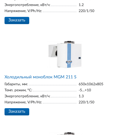
Энергопотребление, кВт/ч:
1.2
Напряжение, V/Ph/Hz:
220/1/50
Заказать
Холодильный моноблок MGM 211 S
Габариты, мм:
650x1062x805
Темп. режим, °С:
-5...+10
Энергопотребление, кВт/ч:
1.3
Напряжение, V/Ph/Hz:
220/1/50
Заказать