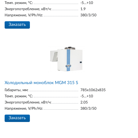
Темп. режим, °С:
-5...+10
Энергопотребление, кВт/ч:
1.9
Напряжение, V/Ph/Hz:
380/3/50
Заказать
Холодильный моноблок MGM 315 S
Габариты, мм:
785x1062x835
Темп. режим, °С:
-5...+10
Энергопотребление, кВт/ч:
2.05
Напряжение, V/Ph/Hz:
380/3/50
Заказать