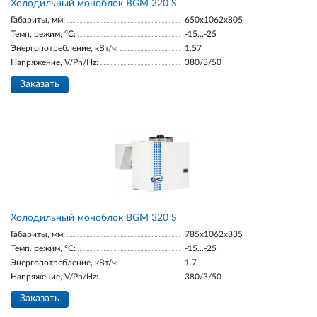
Холодильный моноблок BGM 220 S
Габариты, мм:
650x1062x805
Темп. режим, °С:
-15...-25
Энергопотребление, кВт/ч:
1.57
Напряжение, V/Ph/Hz:
380/3/50
Заказать
Холодильный моноблок BGM 320 S
Габариты, мм:
785x1062x835
Темп. режим, °С:
-15...-25
Энергопотребление, кВт/ч:
1.7
Напряжение, V/Ph/Hz:
380/3/50
Заказать