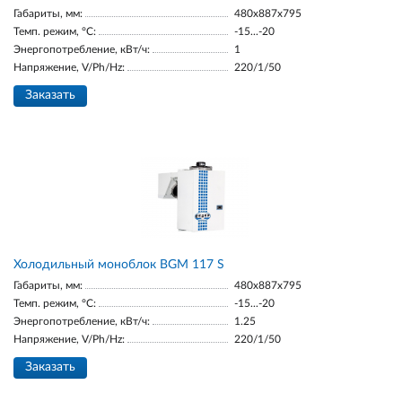
Габариты, мм:
480x887x795
Темп. режим, °С:
-15...-20
Энергопотребление, кВт/ч:
1
Напряжение, V/Ph/Hz:
220/1/50
Заказать
Холодильный моноблок BGM 117 S
Габариты, мм:
480x887x795
Темп. режим, °С:
-15...-20
Энергопотребление, кВт/ч:
1.25
Напряжение, V/Ph/Hz:
220/1/50
Заказать