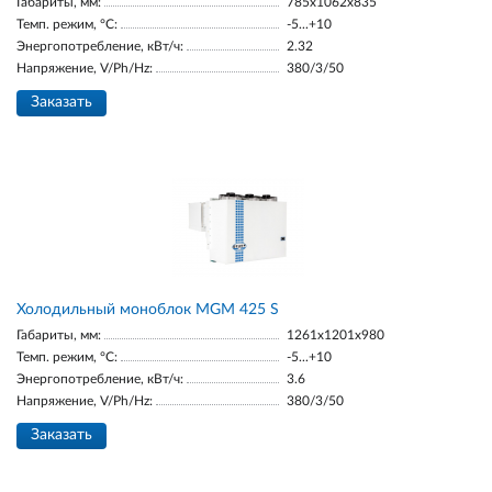
Габариты, мм:
785x1062x835
Темп. режим, °С:
-5...+10
Энергопотребление, кВт/ч:
2.32
Напряжение, V/Ph/Hz:
380/3/50
Заказать
Холодильный моноблок MGM 425 S
Габариты, мм:
1261x1201x980
Темп. режим, °С:
-5...+10
Энергопотребление, кВт/ч:
3.6
Напряжение, V/Ph/Hz:
380/3/50
Заказать