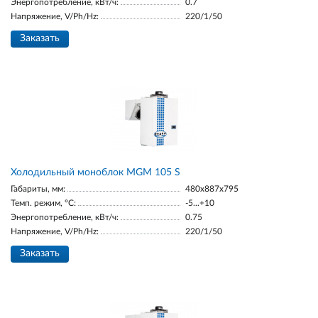
Энергопотребление, кВт/ч:
0.7
Напряжение, V/Ph/Hz:
220/1/50
Заказать
Холодильный моноблок MGM 105 S
Габариты, мм:
480x887x795
Темп. режим, °С:
-5...+10
Энергопотребление, кВт/ч:
0.75
Напряжение, V/Ph/Hz:
220/1/50
Заказать