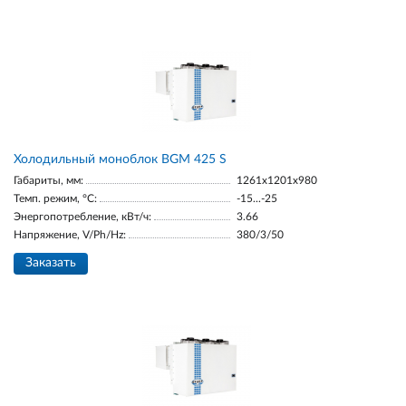
Холодильный моноблок BGM 425 S
Габариты, мм:
1261x1201x980
Темп. режим, °С:
-15...-25
Энергопотребление, кВт/ч:
3.66
Напряжение, V/Ph/Hz:
380/3/50
Заказать