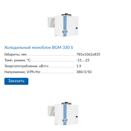
Холодильный моноблок BGM 330 S
Габариты, мм:
785x1062x835
Темп. режим, °С:
-15...-25
Энергопотребление, кВт/ч:
1.9
Напряжение, V/Ph/Hz:
380/3/50
Заказать