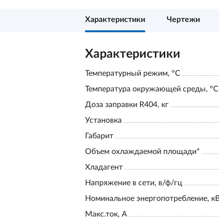
Характеристики
Чертежи
Характеристики
Температурный режим, °С
Температура окружающей среды, °С
Доза заправки R404, кг
Установка
Габарит
Объем охлаждаемой площади*
Хладагент
Напряжение в сети, в/ф/гц
Номинальное энергопотребление, к
Макс.ток, А