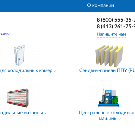
О компании
8 (800) 555-35-
8 (413) 261-75-
ования
Напишите нам
для холодильных камер
Сэндвич-панели ППУ (P
лодильные витрины
Центральные холодиль
машины