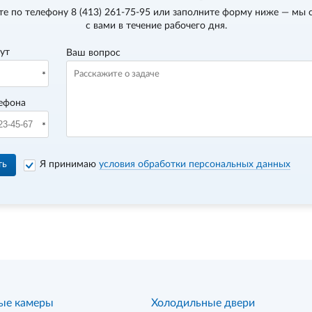
те по телефону
8 (413) 261-75-95
или заполните форму ниже — мы 
с вами в течение рабочего дня.
вут
Ваш вопрос
ефона
ть
Я принимаю
условия обработки персональных данных
ые камеры
Холодильные двери