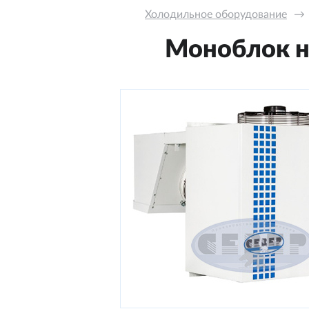
Холодильное оборудование
→
Моноблок на