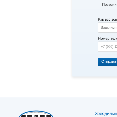
Позвони
Как вас зо
Номер тел
Отправи
Холодильн