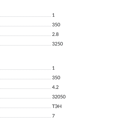
1
350
2.8
3250
1
350
4.2
32050
ТЭН
7