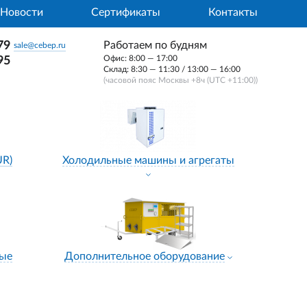
Новости
Сертификаты
Контакты
79
Работаем по будням
sale@cebep.ru
Офис: 8:00 — 17:00
95
Склад: 8:30 — 11:30 / 13:00 — 16:00
(часовой пояс Москвы +8ч (UTC +11:00))
UR)
Холодильные машины и агрегаты
ные
Дополнительное оборудование