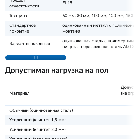
Предел
EI 15
огнестойкости
Толщина
60 мм, 80 мм, 100 мм, 120 мм, 150 м
Стандартное
оцинкованный металл с полимерным 
покрытие
монтажа
оцинкованная сталь с полимерным п
Варианты покрытия
пищевая нержавеющая сталь AISI 30
Допустимая нагрузка на пол
Допустим
Материал
(на огра
пл
Обычный (оцинкованная сталь)
Усиленный (квинтет 1,5 мм)
Усиленный (квинтет 3,0 мм)