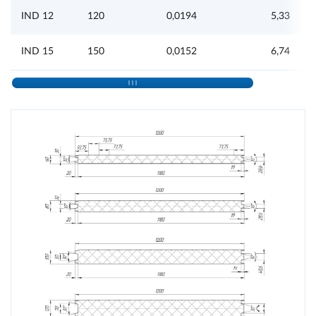
IND 12
120
0,0194
5,33
IND 15
150
0,0152
6,74