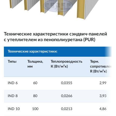
Технические характеристики сэндвич-панелей
с утеплителем из пенополиуретана (PUR)
Технические характеристики:
Типы
Толщина,
Теплопроводность
Терм.
мм
К (Вт/м²к)
сопротивление
R (Вт/м²к)
IND 6
60
0,0355
2,99
IND 8
80
0,0266
3,93
IND 10
100
0,0213
4,86