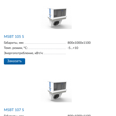
MSBT 105 S
Габариты, мм:
800х1000х1100
Темп. режим, °С:
-5…+10
Энергопотребление, кВт/ч:
Заказать
MSBT 107 S