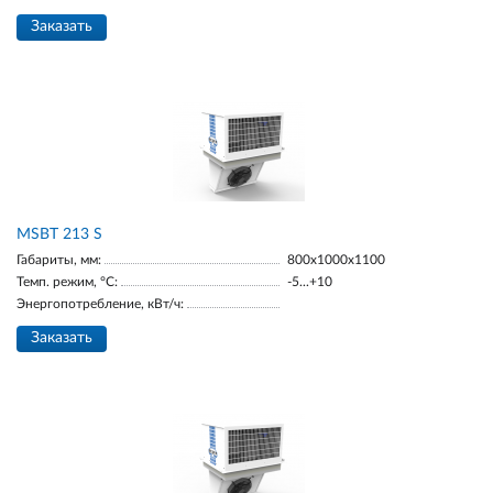
Заказать
MSBT 213 S
Габариты, мм:
800х1000х1100
Темп. режим, °С:
-5...+10
Энергопотребление, кВт/ч:
Заказать