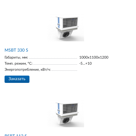
MSBT 330 S
Габариты, мм:
1000х1100х1200
Темп. режим, °С:
-5...+10
Энергопотребление, кВт/ч:
Заказать