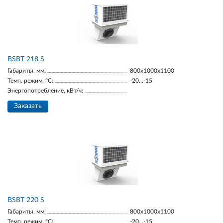
BSBT 218 S
Габариты, мм:
800х1000х1100
Темп. режим, °С:
-20…-15
Энергопотребление, кВт/ч:
Заказать
BSBT 220 S
Габариты, мм:
800х1000х1100
Темп. режим, °С:
-20…-15