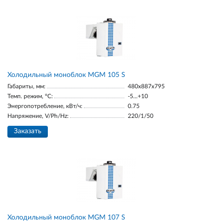
Холодильный моноблок MGM 105 S
Габариты, мм:
480x887x795
Темп. режим, °С:
-5...+10
Энергопотребление, кВт/ч:
0.75
Напряжение, V/Ph/Hz:
220/1/50
Заказать
Холодильный моноблок MGM 107 S