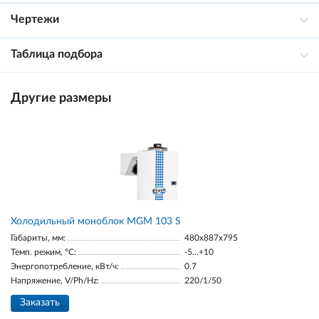
Чертежи
Таблица подбора
Другие размеры
Холодильный моноблок MGM 103 S
Габариты, мм:
480x887x795
Темп. режим, °С:
-5...+10
Энергопотребление, кВт/ч:
0.7
Напряжение, V/Ph/Hz:
220/1/50
Заказать