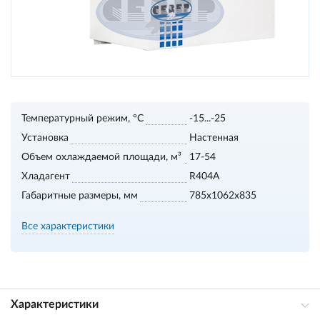
Температурный режим, °С
-15...-25
Установка
Настенная
Объем охлаждаемой площади, м³
17-54
Хладагент
R404A
Габаритные размеры, мм
785x1062x835
Все характеристики
Характеристики