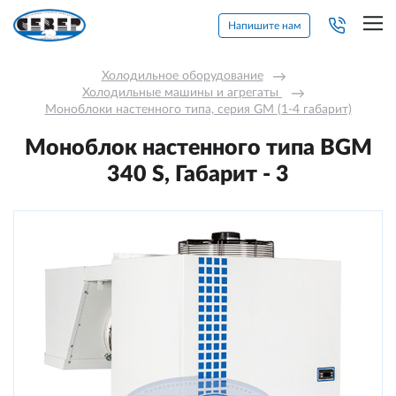
Напишите нам
Холодильное оборудование
→
Холодильные машины и агрегаты 
→
Моноблоки настенного типа, серия GM (1-4 габарит)
Моноблок настенного типа BGM
340 S, Габарит - 3