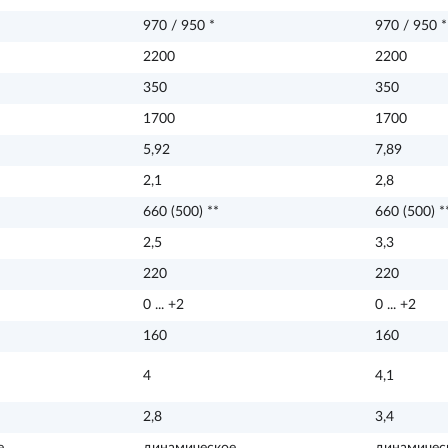
970 / 950 *
970 / 950 *
2200
2200
350
350
1700
1700
5,92
7,89
2,1
2,8
660 (500) **
660 (500) *
2,5
3,3
220
220
0 ... +2
0 ... +2
160
160
4
4,1
2,8
3,4