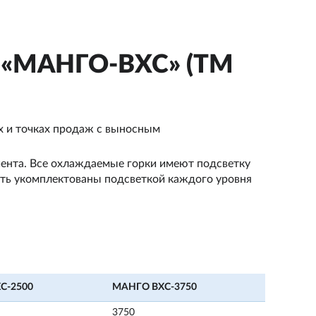
я «МАНГО-ВХС» (ТМ
х и точках продаж с выносным
иента. Все охлаждаемые горки имеют подсветку
ыть укомплектованы подсветкой каждого уровня
С-2500
МАНГО ВХС-3750
3750