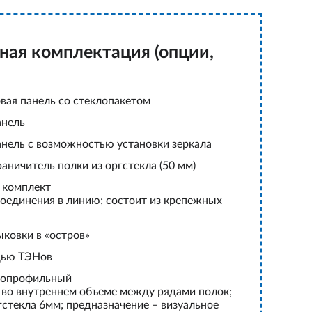
ная комплектация (опции,
вая панель со стеклопакетом
анель
анель с возможностью установки зеркала
ничитель полки из оргстекла (50 мм)
 комплект
соединения в линию; состоит из крепежных
ыковки в «остров»
щью ТЭНов
нопрофильный
я во внутреннем объеме между рядами полок;
гстекла 6мм; предназначение – визуальное