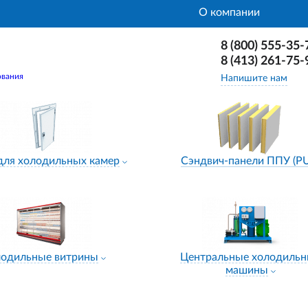
О компании
8 (800) 555-35-
8 (413) 261-75-
ования
Напишите нам
для холодильных камер
Сэндвич-панели ППУ (P
лодильные витрины
Центральные холодиль
машины