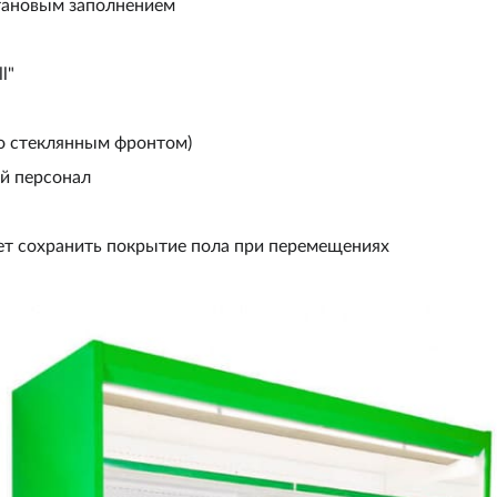
етановым заполнением
l"
со стеклянным фронтом)
й персонал
яет сохранить покрытие пола при перемещениях