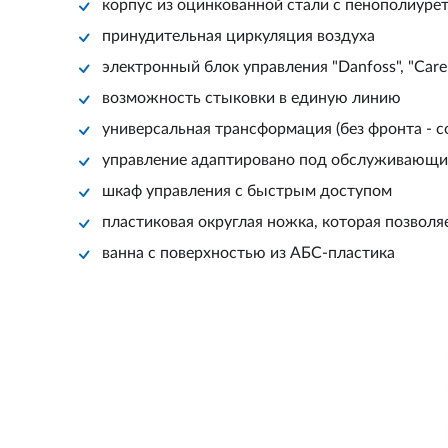
корпус из оцинкованной стали с пенополиур
принудительная циркуляция воздуха
электронный блок управления "Danfoss", "Carel
возможность стыковки в единую линию
универсальная трансформация (без фронта - 
управление адаптировано под обслуживающи
шкаф управления с быстрым доступом
пластиковая округлая ножка, которая позвол
ванна с поверхностью из АБС-пластика