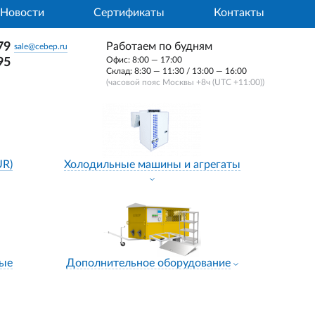
Новости
Сертификаты
Контакты
79
Работаем по будням
sale@cebep.ru
Офис: 8:00 — 17:00
95
Склад: 8:30 — 11:30 / 13:00 — 16:00
(часовой пояс Москвы +8ч (UTC +11:00))
UR)
Холодильные машины и агрегаты
ные
Дополнительное оборудование