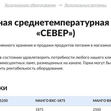
Холодильное оборудование
→
Холодильные витрины
ная среднетемпературна
«СЕВЕР»)
менного хранения и продажи продуктов питания в магазина
 в состоянии удовлетворить потребности любого нашего кл
минесцентных ламп, размещенных на канапе. Горки могут б
чить рентабельность оборудования.
ки
1250
МАНГО ВХС-1875
МАНГО ВХ
1875
2500