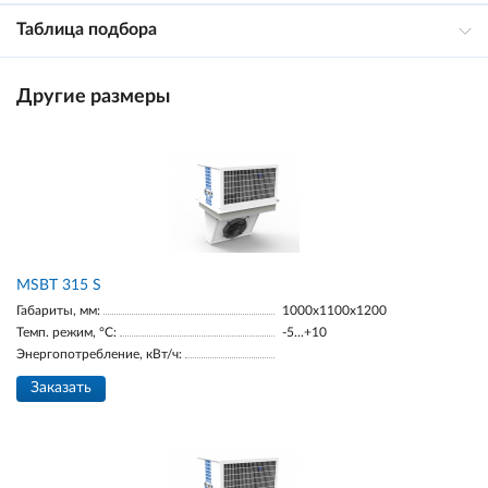
Таблица подбора
Другие размеры
MSBT 315 S
Габариты, мм:
1000х1100х1200
Темп. режим, °С:
-5...+10
Энергопотребление, кВт/ч:
Заказать