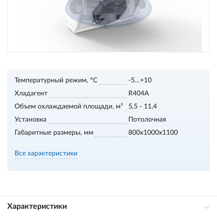
Температурный режим, °С
-5…+10
Хладагент
R404A
Объем охлаждаемой площади, м³
5,5 - 11,4
Установка
Потолочная
Габаритные размеры, мм
800х1000х1100
Все характеристики
Характеристики