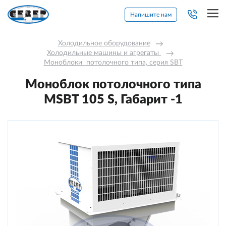
Напишите нам
Холодильное оборудование
→
Холодильные машины и агрегаты 
→
Моноблоки  потолочного типа, серия SBT
Моноблок потолочного типа
MSBT 105 S, Габарит -1