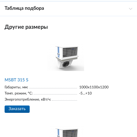
Таблица подбора
Другие размеры
MSBT 315 S
Габариты, мм:
1000х1100х1200
Темп. режим, °С:
-5...+10
Энергопотребление, кВт/ч:
Заказать