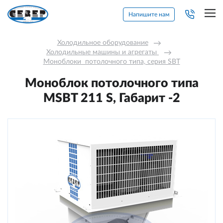
Напишите нам
Холодильное оборудование
→
Холодильные машины и агрегаты 
→
Моноблоки  потолочного типа, серия SBT
Моноблок потолочного типа
MSBT 211 S, Габарит -2