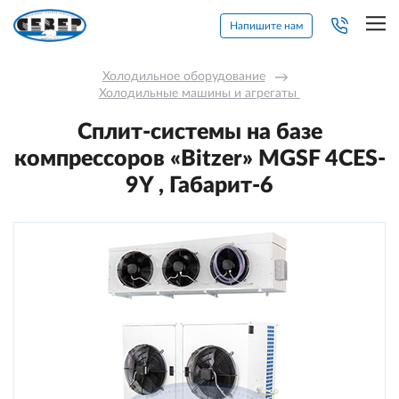
Напишите нам
Холодильное оборудование
→
Холодильные машины и агрегаты 
Сплит-системы на базе
компрессоров «Bitzer» MGSF 4CES-
9Y , Габарит-6