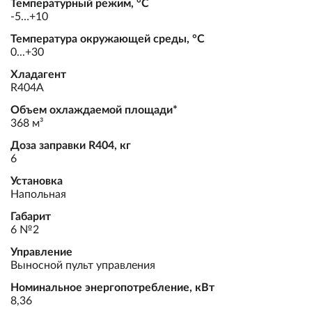
Температурный режим, °С
-5…+10
Температура окружающей среды, °С
0...+30
Хладагент
R404А
Объем охлаждаемой площади*
368 м³
Доза заправки R404, кг
6
Установка
Напольная
Габарит
6 №2
Управление
Выносной пульт управления
Номинальное энергопотребление, кВт
8,36