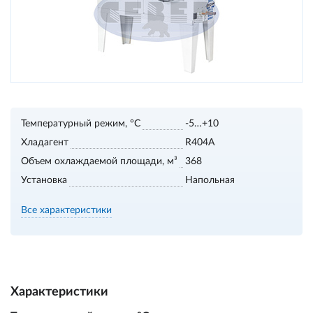
Температурный режим, °С
-5…+10
Хладагент
R404А
Объем охлаждаемой площади, м³
368
Установка
Напольная
Все характеристики
Характеристики