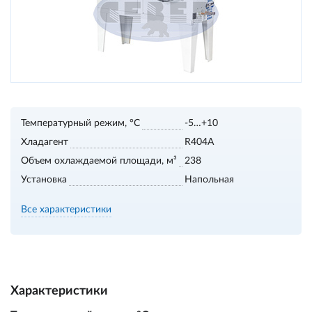
Температурный режим, °С
-5…+10
Хладагент
R404А
Объем охлаждаемой площади, м³
238
Установка
Напольная
Все характеристики
Характеристики