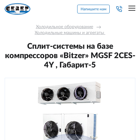
Напишите нам
Холодильное оборудование
→
Холодильные машины и агрегаты 
Сплит-системы на базе
компрессоров «Bitzer» MGSF 2CES-
4Y , Габарит-5