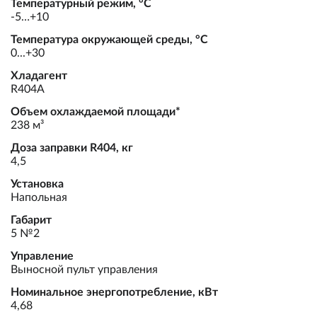
Температурный режим, °С
-5…+10
Температура окружающей среды, °С
0...+30
Хладагент
R404А
Объем охлаждаемой площади*
238 м³
Доза заправки R404, кг
4,5
Установка
Напольная
Габарит
5 №2
Управление
Выносной пульт управления
Номинальное энергопотребление, кВт
4,68