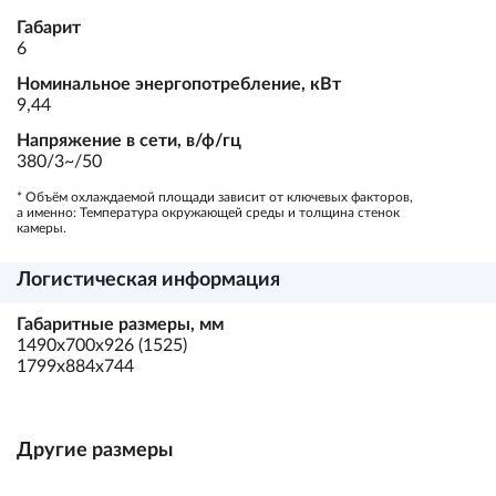
Габарит
6
Номинальное энергопотребление, кВт
9,44
Напряжение в сети, в/ф/гц
380/3~/50
* Объём охлаждаемой площади зависит от ключевых факторов,
а именно: Температура окружающей среды и толщина стенок
камеры.
Логистическая информация
Габаритные размеры, мм
1490х700х926 (1525)
1799х884х744
Другие размеры