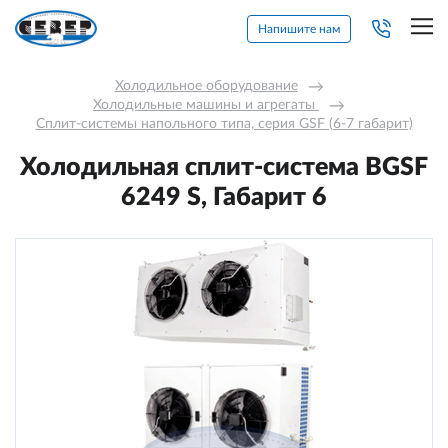
Напишите нам
Холодильное оборудование
→
Холодильные машины и агрегаты 
→
Сплит-системы напольного типа, серия GSF (6-7 габарит)
Холодильная сплит-система BGSF
6249 S, Габарит 6