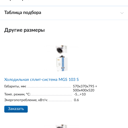
Таблица подбора
Другие размеры
Холодильная сплит-система MGS 103 S
Габариты, мм:
570x370x795 +
500x400x520
Темп. режим, °С:
-5...+10
Энергопотребление, кВт/ч:
0.6
Заказать