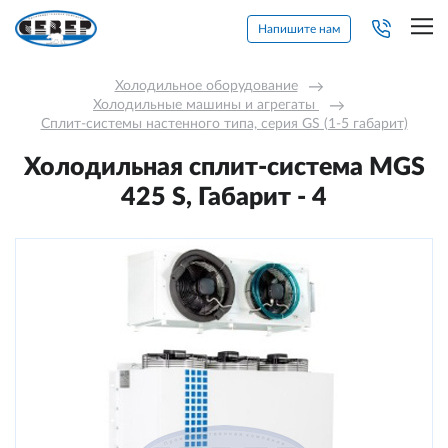
Напишите нам
Холодильное оборудование
→
Холодильные машины и агрегаты 
→
Сплит-системы настенного типа, серия GS (1-5 габарит)
Холодильная сплит-система MGS
425 S, Габарит - 4