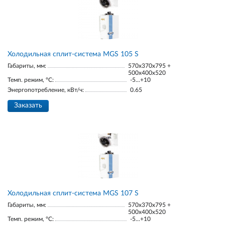
Холодильная сплит-система MGS 105 S
Габариты, мм:
570x370x795 +
500x400x520
Темп. режим, °С:
-5...+10
Энергопотребление, кВт/ч:
0.65
Заказать
Холодильная сплит-система MGS 107 S
Габариты, мм:
570x370x795 +
500x400x520
Темп. режим, °С:
-5...+10