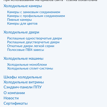
При использовании материалов сайта - ссылка обязательна
Холодильные камеры
Камеры с замковым соединением
Камеры с профильным соединением
Пивные камеры
Камеры для цветов
Холодильные двери
Распашные одностворчатые двери
Распашные двустворчатые двери
Откатные двери легкой серии
Полосовые ПВХ-завесы
Холодильные машины
Холодильные моноблоки
Холодильные сплит-системы
Шкафы холодильные
Холодильные витрины
Сэндвич-панели ППУ
О компании
Новости
Сертификаты