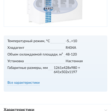
Температурный режим, °С
-5...+10
Хладагент
R404A
Объем охлаждаемой площади, м³
48-120
Установка
Настенная
Габаритные размеры, мм
1261x428x980 +
641x502x1197
Все характеристики
Характеристики