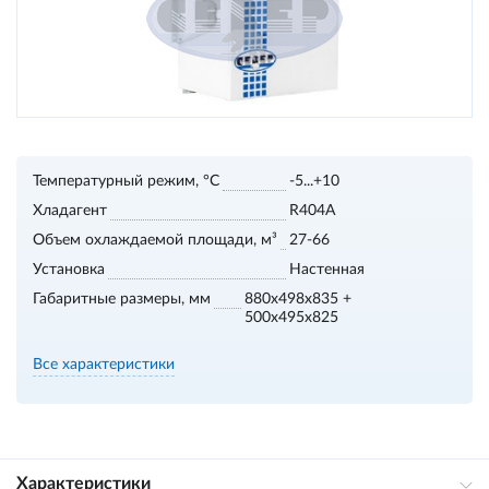
Температурный режим, °С
-5...+10
Хладагент
R404A
Объем охлаждаемой площади, м³
27-66
Установка
Настенная
Габаритные размеры, мм
880x498x835 +
500x495x825
Все характеристики
Характеристики