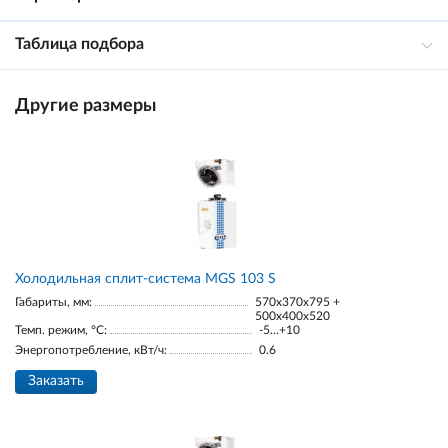
Таблица подбора
Другие размеры
Холодильная сплит-система MGS 103 S
Габариты, мм:
570x370x795 +
500x400x520
Темп. режим, °С:
-5...+10
Энергопотребление, кВт/ч:
0.6
Заказать