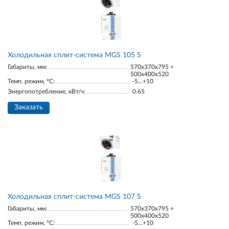
Холодильная сплит-система MGS 105 S
Габариты, мм:
570x370x795 +
500x400x520
Темп. режим, °С:
-5...+10
Энергопотребление, кВт/ч:
0.65
Заказать
Холодильная сплит-система MGS 107 S
Габариты, мм:
570x370x795 +
500x400x520
Темп. режим, °С:
-5...+10