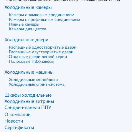
При использовании материалов сайта - ссылка обязательна
Холодильные камеры
Камеры с замковым соединением
Камеры с профильным соединением
Пивные камеры
Камеры для цветов
Холодильные двери
Распашные одностворчатые двери
Распашные двустворчатые двери
Откатные двери легкой серии
Полосовые ПВХ-завесы
Холодильные машины
Холодильные моноблоки
Холодильные сплит-системы
Шкафы холодильные
Холодильные витрины
Сэндвич-панели ППУ
О компании
Новости
Сертификаты