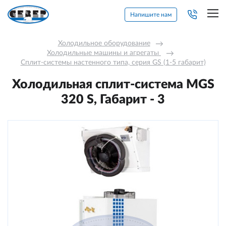
Напишите нам
Холодильное оборудование
→
Холодильные машины и агрегаты 
→
Сплит-системы настенного типа, серия GS (1-5 габарит)
Холодильная сплит-система MGS
320 S, Габарит - 3