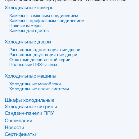
При использовании материалов сайта - ссылка обязательна
Холодильные камеры
Камеры с замковым соединением
Камеры с профильным соединением
Пивные камеры
Камеры для цветов
Холодильные двери
Распашные одностворчатые двери
Распашные двустворчатые двери
Откатные двери легкой серии
Полосовые ПВХ-завесы
Холодильные машины
Холодильные моноблоки
Холодильные сплит-системы
Шкафы холодильные
Холодильные витрины
Сэндвич-панели ППУ
О компании
Новости
Сертификаты