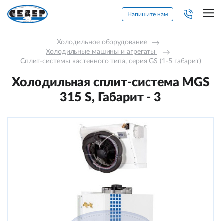
Напишите нам
Холодильное оборудование
→
Холодильные машины и агрегаты 
→
Сплит-системы настенного типа, серия GS (1-5 габарит)
Холодильная сплит-система MGS
315 S, Габарит - 3