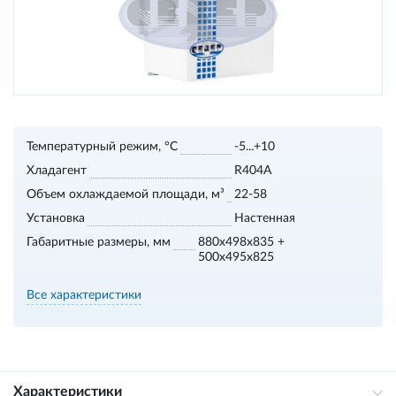
Температурный режим, °С
-5...+10
Хладагент
R404A
Объем охлаждаемой площади, м³
22-58
Установка
Настенная
Габаритные размеры, мм
880x498x835 +
500x495x825
Все характеристики
Характеристики