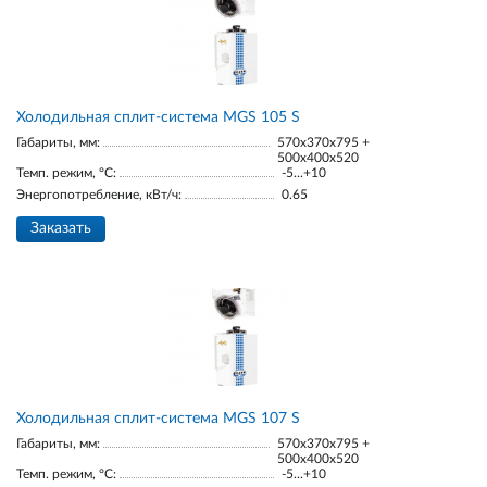
Холодильная сплит-система MGS 105 S
Габариты, мм:
570x370x795 +
500x400x520
Темп. режим, °С:
-5...+10
Энергопотребление, кВт/ч:
0.65
Заказать
Холодильная сплит-система MGS 107 S
Габариты, мм:
570x370x795 +
500x400x520
Темп. режим, °С:
-5...+10