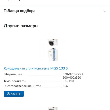
Таблица подбора
Другие размеры
Холодильная сплит-система MGS 103 S
Габариты, мм:
570x370x795 +
500x400x520
Темп. режим, °С:
-5...+10
Энергопотребление, кВт/ч:
0.6
Заказать