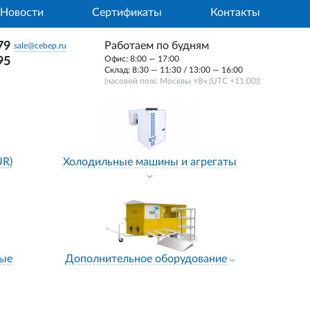
Новости
Сертификаты
Контакты
79
Работаем по будням
sale@cebep.ru
Офис: 8:00 — 17:00
95
Склад: 8:30 — 11:30 / 13:00 — 16:00
(часовой пояс Москвы +8ч (UTC +11:00))
UR)
Холодильные машины и агрегаты
ные
Дополнительное оборудование