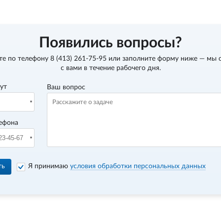
Появились вопросы?
те по телефону
8 (413) 261-75-95
или заполните форму ниже — мы 
с вами в течение рабочего дня.
вут
Ваш вопрос
ефона
ть
Я принимаю
условия обработки персональных данных