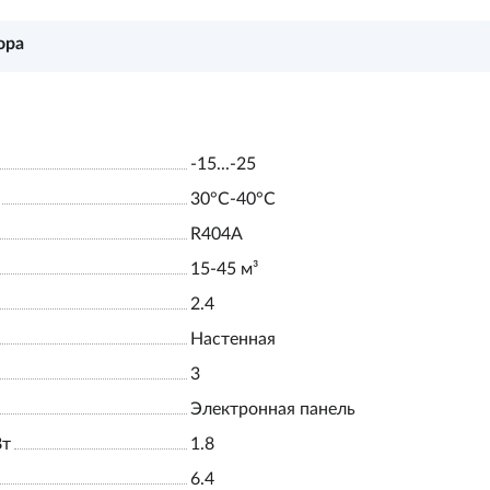
ора
-15...-25
30°С-40°С
R404A
15-45 м³
2.4
Настенная
3
Электронная панель
Вт
1.8
6.4