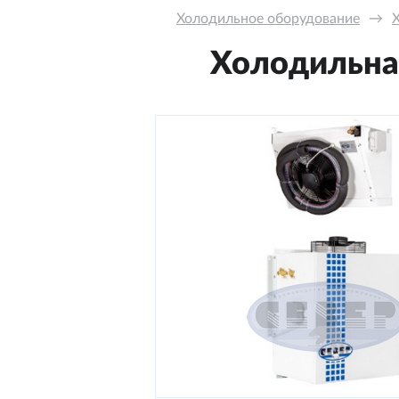
Холодильное оборудование
→
Холодильная