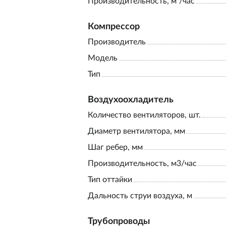
Производительность, м³/час
Компрессор
Производитель
Модель
Тип
Воздухоохладитель
Количество вентиляторов, шт.
Диаметр вентилятора, мм
Шаг ребер, мм
Производительность, м3/час
Тип оттайки
Дальность струи воздуха, м
Трубопроводы