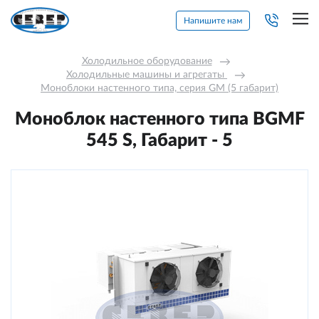
Напишите нам
Холодильное оборудование
→
Холодильные машины и агрегаты 
→
Моноблоки настенного типа, серия GM (5 габарит)
Моноблок настенного типа BGМF
545 S, Габарит - 5