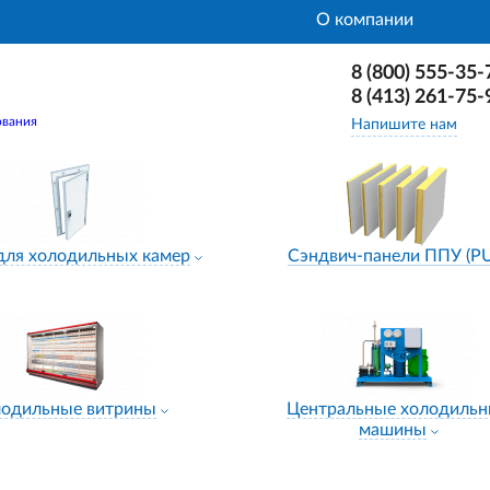
О компании
8 (800) 555-35-
8 (413) 261-75-
ования
Напишите нам
для холодильных камер
Сэндвич-панели ППУ (P
лодильные витрины
Центральные холодиль
машины