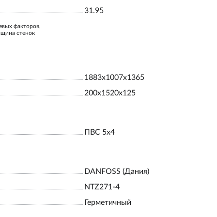
31.95
евых факторов,
лщина стенок
1883х1007х1365
200х1520х125
ПВС 5х4
DANFOSS (Дания)
NTZ271-4
Герметичный