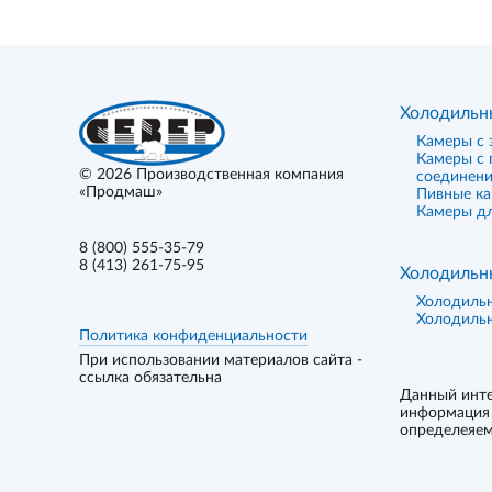
Холодильн
Камеры с 
Камеры с
© 2026
Производственная компания
соединен
«Продмаш»
Пивные к
Камеры дл
8 (800) 555-35-79
8 (413) 261-75-95
Холодильн
Холодиль
Холодиль
Политика конфиденциальности
При использовании материалов сайта -
ссылка обязательна
Данный инте
информация 
определеяем