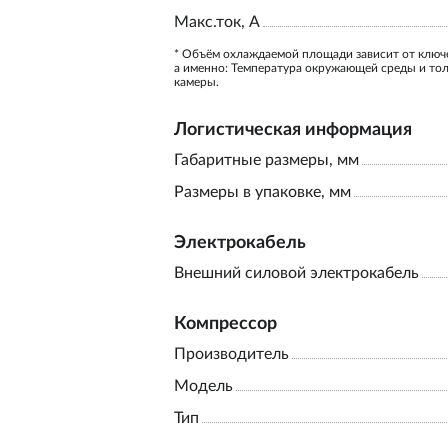
Макс.ток, А
* Объём охлаждаемой площади зависит от ключ
а именно: Температура окружающей среды и то
камеры.
Логистическая информация
Габаритные размеры, мм
Размеры в упаковке, мм
Электрокабель
Внешний силовой электрокабель
Компрессор
Производитель
Модель
Тип