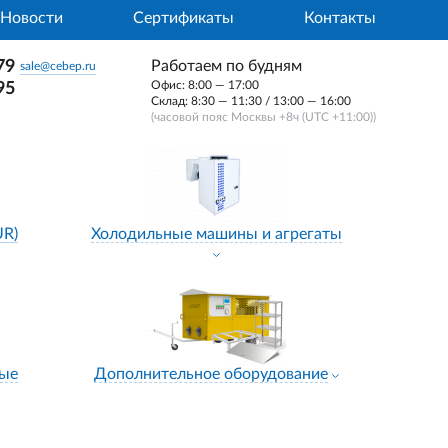
Новости
Сертификаты
Контакты
79
Работаем по будням
sale@cebep.ru
Офис: 8:00 — 17:00
95
Склад: 8:30 — 11:30 / 13:00 — 16:00
(часовой пояс Москвы +8ч (UTC +11:00))
UR)
Холодильные машины и агрегаты
ные
Дополнительное оборудование