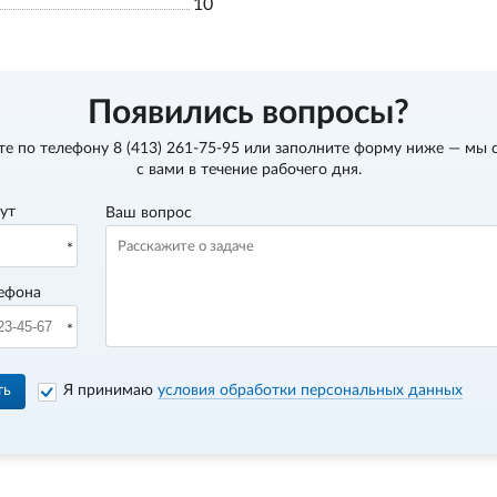
10
Появились вопросы?
те по телефону
8 (413) 261-75-95
или заполните форму ниже — мы 
с вами в течение рабочего дня.
вут
Ваш вопрос
ефона
ть
Я принимаю
условия обработки персональных данных