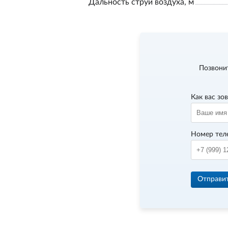
Дальность струи воздуха, м
Позвони
Как вас зо
Номер тел
Отправи