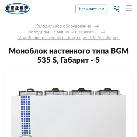
Напишите нам
Холодильное оборудование
→
Холодильные машины и агрегаты 
→
Моноблоки настенного типа, серия GM (5 габарит)
Моноблок настенного типа BGМ
535 S, Габарит - 5