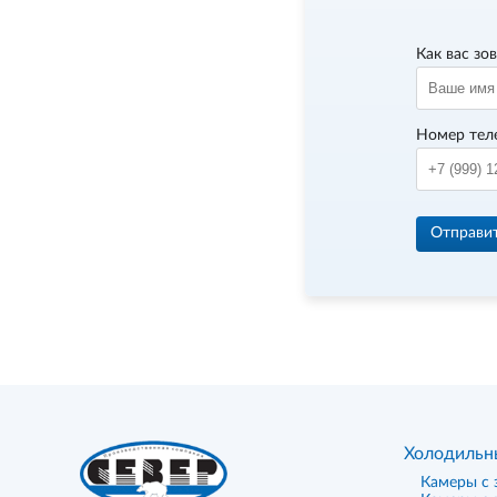
Как вас зо
Номер тел
Отправи
Холодильн
Камеры с 