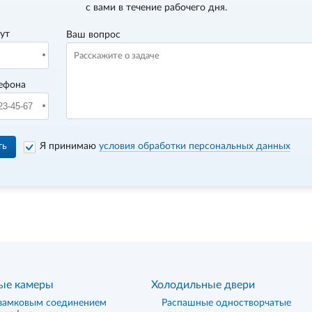
с вами в течение рабочего дня.
вут
Ваш вопрос
ефона
ть
Я принимаю
условия обработки персональных данных
ые камеры
Холодильные двери
замковым соединением
Распашные одностворчатые