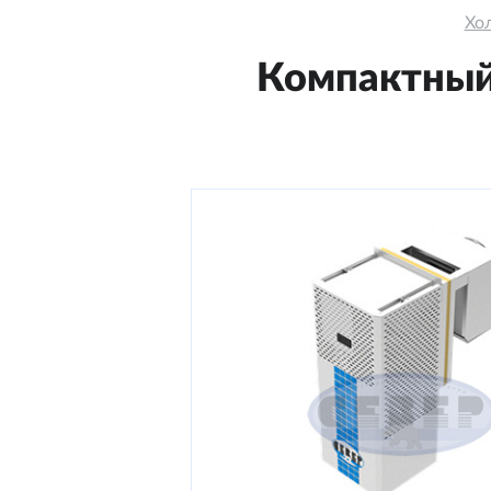
Хо
Компактный