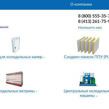
О компании
8 (800) 555-35-
8 (413) 261-75-
ования
Напишите нам
для холодильных камер
Сэндвич-панели ППУ (P
лодильные витрины
Центральные холодиль
машины