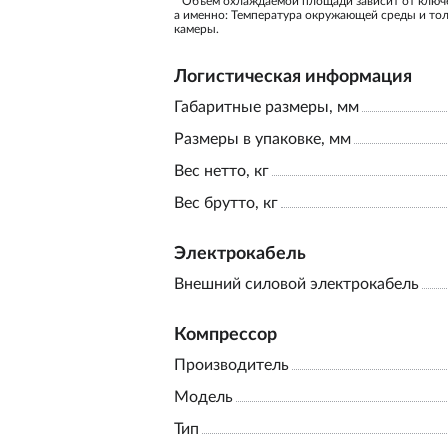
* Объём охлаждаемой площади зависит от ключ
а именно: Температура окружающей среды и то
камеры.
Логистическая информация
Габаритные размеры, мм
Размеры в упаковке, мм
Вес нетто, кг
Вес брутто, кг
Электрокабель
Внешний силовой электрокабель
Компрессор
Производитель
Модель
Тип