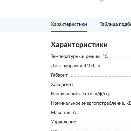
Характеристики
Таблица подб
Характеристики
Температурный режим, °С
Доза заправки R404, кг
Габарит
Хладагент
Напряжение в сети, в/ф/гц
Номинальное энергопотребление, к
Макс.ток, А
Управление