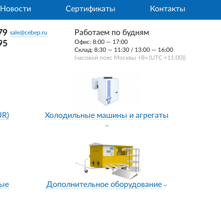
Новости
Сертификаты
Контакты
79
Работаем по будням
sale@cebep.ru
Офис: 8:00 — 17:00
95
Склад: 8:30 — 11:30 / 13:00 — 16:00
(часовой пояс Москвы +8ч (UTC +11:00))
UR)
Холодильные машины и агрегаты
ные
Дополнительное оборудование