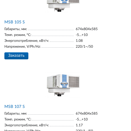
MSB 105 S
Габариты, мм:
674х804х585
Темп. режим, °С:
-5…+10
Энергопотребление, кВт/ч:
1.08
Напряжение, V/Ph/Hz:
220/1~/50
Заказать
MSB 107 S
Габариты, мм:
674х804х585
Темп. режим, °С:
-5…+10
Энергопотребление, кВт/ч:
1.17