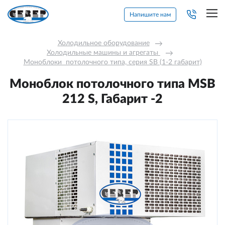
Напишите нам
Холодильное оборудование
→
Холодильные машины и агрегаты 
→
Моноблоки  потолочного типа, серия SB (1-2 габарит)
Моноблок потолочного типа MSB
212 S, Габарит -2