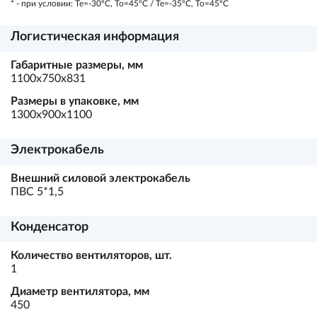
* - при условии: Te=-30ºC, To=45ºC / Te=-35ºC, To=45ºC
Логистическая информация
Габаритные размеры, мм
1100х750х831
Размеры в упаковке, мм
1300х900х1100
Электрокабель
Внешний силовой электрокабель
ПВС 5*1,5
Конденсатор
Количество вентиляторов, шт.
1
Диаметр вентилятора, мм
450