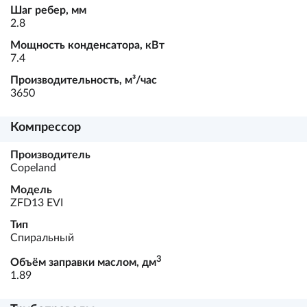
Шаг ребер, мм
2.8
Мощность конденсатора, кВт
7.4
Производительность, м³/час
3650
Компрессор
Производитель
Copeland
Модель
ZFD13 EVI
Тип
Спиральный
3
Объём заправки маслом, дм
1.89