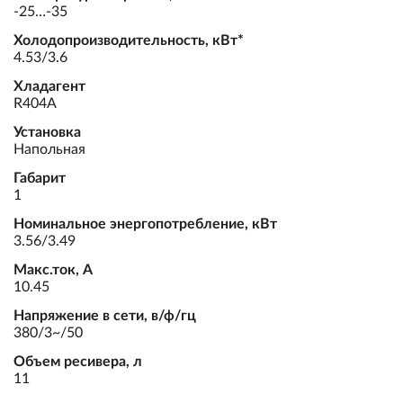
-25…-35
Холодопроизводительность, кВт*
4.53/3.6
Хладагент
R404A
Установка
Напольная
Габарит
1
Номинальное энергопотребление, кВт
3.56/3.49
Макс.ток, А
10.45
Напряжение в сети, в/ф/гц
380/3~/50
Объем ресивера, л
11