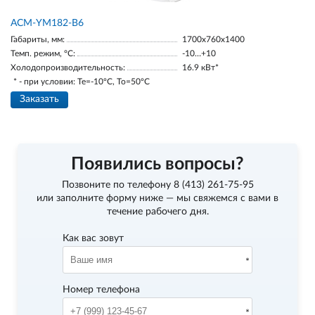
АСМ-YM182-В6
Габариты, мм:
1700х760х1400
Темп. режим, °С:
-10…+10
Холодопроизводительность:
16.9 кВт*
* - при условии: Te=-10ºC, To=50ºC
Заказать
Появились вопросы?
Позвоните по телефону
8 (413) 261-75-95
или заполните форму ниже — мы свяжемся с вами в
течение рабочего дня.
Как вас зовут
Номер телефона