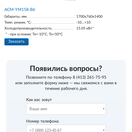
АСМ-YM158-В6
Габариты, мм:
1700х760х1400
Темп. режим, °С:
-10…+10
Холодопроизводительность:
15.05 кВт*
* - при условии: Te=-10ºC, To=50ºC
Заказать
Появились вопросы?
Позвоните по телефону
8 (413) 261-75-95
или заполните форму ниже — мы свяжемся с вами в
течение рабочего дня.
Как вас зовут
Номер телефона