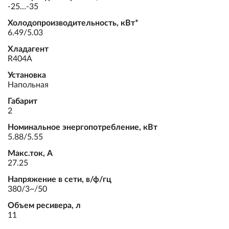
-25…-35
Холодопроизводительность, кВт*
6.49/5.03
Хладагент
R404A
Установка
Напольная
Габарит
2
Номинальное энергопотребление, кВт
5.88/5.55
Макс.ток, А
27.25
Напряжение в сети, в/ф/гц
380/3~/50
Объем ресивера, л
11