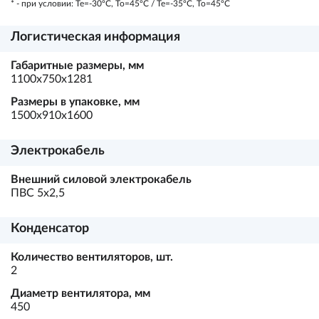
* - при условии: Te=-30ºC, To=45ºC / Te=-35ºC, To=45ºC
Логистическая информация
Габаритные размеры, мм
1100х750х1281
Размеры в упаковке, мм
1500х910х1600
Электрокабель
Внешний силовой электрокабель
ПВС 5х2,5
Конденсатор
Количество вентиляторов, шт.
2
Диаметр вентилятора, мм
450