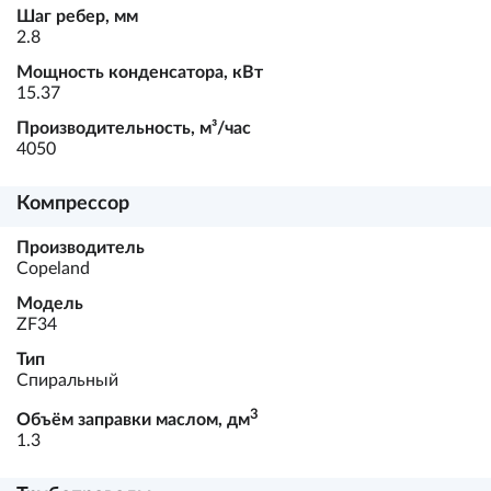
Шаг ребер, мм
2.8
Мощность конденсатора, кВт
15.37
Производительность, м³/час
4050
Компрессор
Производитель
Copeland
Модель
ZF34
Тип
Спиральный
3
Объём заправки маслом, дм
1.3