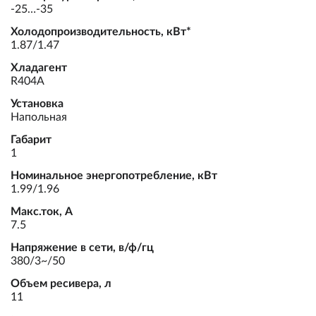
-25…-35
Холодопроизводительность, кВт*
1.87/1.47
Хладагент
R404A
Установка
Напольная
Габарит
1
Номинальное энергопотребление, кВт
1.99/1.96
Макс.ток, А
7.5
Напряжение в сети, в/ф/гц
380/3~/50
Объем ресивера, л
11