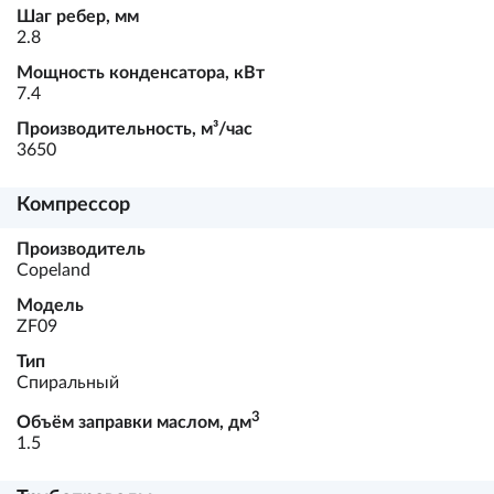
Шаг ребер, мм
2.8
Мощность конденсатора, кВт
7.4
Производительность, м³/час
3650
Компрессор
Производитель
Copeland
Модель
ZF09
Тип
Спиральный
3
Объём заправки маслом, дм
1.5