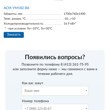
АСМ-YM182-В6
Габариты, мм:
1700х760х1400
Темп. режим, °С:
-10…+10
Холодопроизводительность:
16.9 кВт*
* - при условии: Te=-10ºC, To=50ºC
Заказать
Появились вопросы?
Позвоните по телефону
8 (413) 261-75-95
или заполните форму ниже — мы свяжемся с вами в
течение рабочего дня.
Как вас зовут
Номер телефона