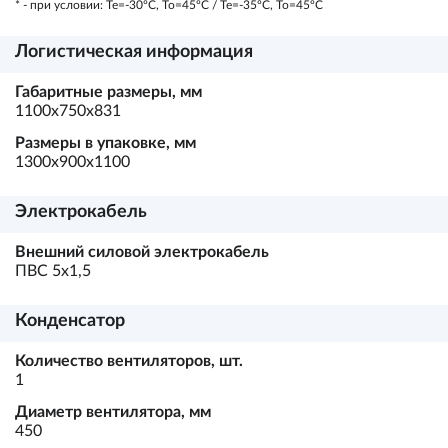
* - при условии: Te=-30ºC, To=45ºC / Te=-35ºC, To=45ºC
Логистическая информация
Габаритные размеры, мм
1100х750х831
Размеры в упаковке, мм
1300х900х1100
Электрокабель
Внешний силовой электрокабель
ПВС 5х1,5
Конденсатор
Количество вентиляторов, шт.
1
Диаметр вентилятора, мм
450