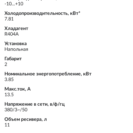
-10...+10
Холодопроизводительность, кВт*
7.81
Хладагент
R404A
Установка
Напольная
Габарит
2
Номинальное энергопотребление, кВт
3.85
Макс.ток, А
13.5
Напряжение в сети, в/ф/гц
380/3~/50
Объем ресивера, л
11