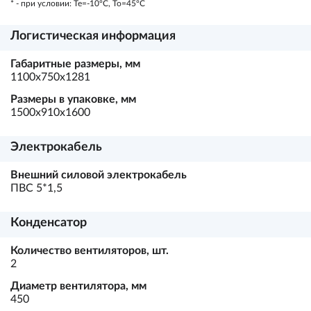
* - при условии: Te=-10ºC, To=45ºC
Логистическая информация
Габаритные размеры, мм
1100х750х1281
Размеры в упаковке, мм
1500х910х1600
Электрокабель
Внешний силовой электрокабель
ПВС 5*1,5
Конденсатор
Количество вентиляторов, шт.
2
Диаметр вентилятора, мм
450