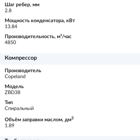
Шаг ребер, мм
2.8
Мощность конденсатора, кВт
13.84
Производительность, м³/час
4850
Компрессор
Производитель
Copeland
Модель
ZBD38
Тип
Спиральный
3
Объём заправки маслом, дм
1.89