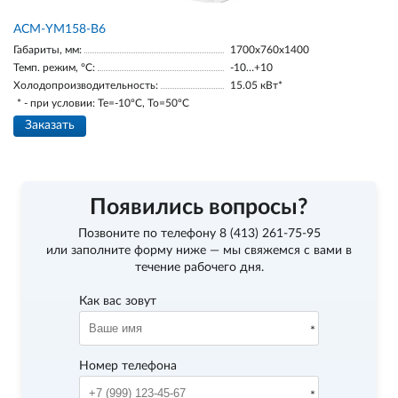
АСМ-YM158-В6
Габариты, мм:
1700х760х1400
Темп. режим, °С:
-10…+10
Холодопроизводительность:
15.05 кВт*
* - при условии: Te=-10ºC, To=50ºC
Заказать
Появились вопросы?
Позвоните по телефону
8 (413) 261-75-95
или заполните форму ниже — мы свяжемся с вами в
течение рабочего дня.
Как вас зовут
Номер телефона