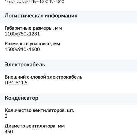
* - при условии: Te=-10ºC, To=45ºC
Логистическая информация
Габаритные размеры, мм
1100х750х1281
Размеры в упаковке, мм
1500х910х1600
Электрокабель
Внешний силовой электрокабель
ПВС 5*1,5
Конденсатор
Количество вентиляторов, шт.
2
Диаметр вентилятора, мм
450