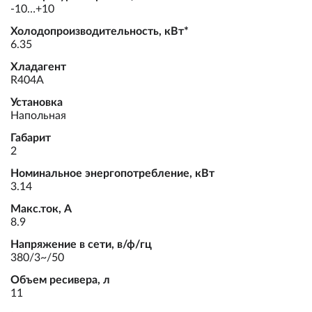
-10…+10
Холодопроизводительность, кВт*
6.35
Хладагент
R404A
Установка
Напольная
Габарит
2
Номинальное энергопотребление, кВт
3.14
Макс.ток, А
8.9
Напряжение в сети, в/ф/гц
380/3~/50
Объем ресивера, л
11