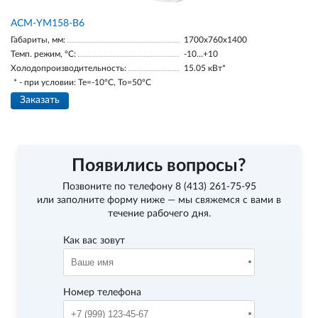
АСМ-YM158-В6
Габариты, мм:
1700х760х1400
Темп. режим, °С:
-10…+10
Холодопроизводительность:
15.05 кВт*
* - при условии: Te=-10ºC, To=50ºC
Заказать
Появились вопросы?
Позвоните по телефону
8 (413) 261-75-95
или заполните форму ниже — мы свяжемся с вами в
течение рабочего дня.
Как вас зовут
Номер телефона