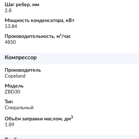
Шаг ребер, мм
2.8
Мощность конденсатора, кВт
13.84
Производительность, м³/час
4850
Компрессор
Производитель
Copeland
Модель
ZBD30
Тип
Спиральный
3
Объём заправки маслом, дм
1.89