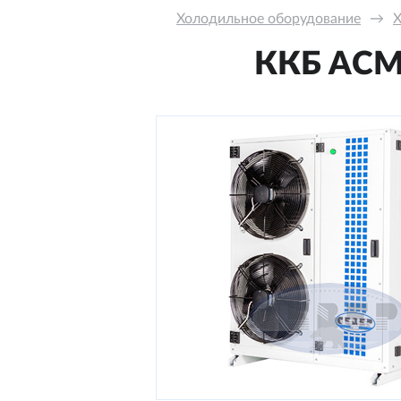
Холодильное оборудование
→
Х
ККБ ACM-