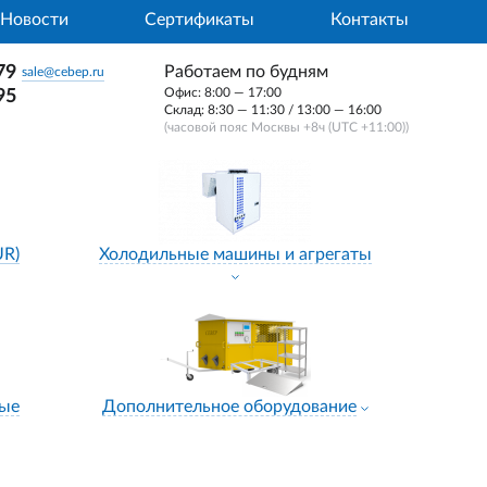
Новости
Сертификаты
Контакты
79
Работаем по будням
sale@cebep.ru
Офис: 8:00 — 17:00
95
Склад: 8:30 — 11:30 / 13:00 — 16:00
(часовой пояс Москвы +8ч (UTC +11:00))
UR)
Холодильные машины и агрегаты
ные
Дополнительное оборудование