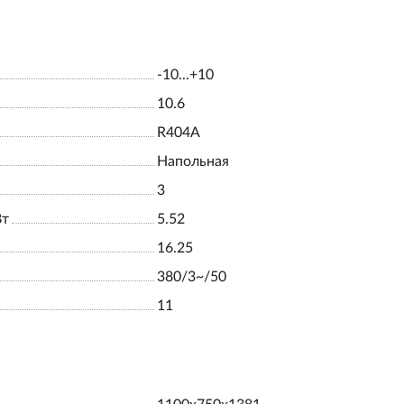
-10...+10
10.6
R404A
Напольная
3
Вт
5.52
16.25
380/3~/50
11