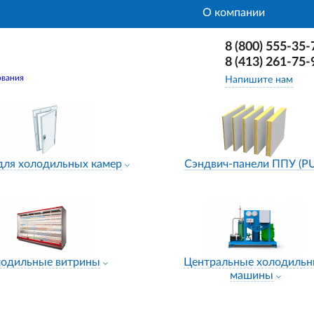
О компании
8 (800) 555-35-
8 (413) 261-75-
ования
Напишите нам
для холодильных камер
Сэндвич-панели ППУ (P
лодильные витрины
Центральные холодиль
машины