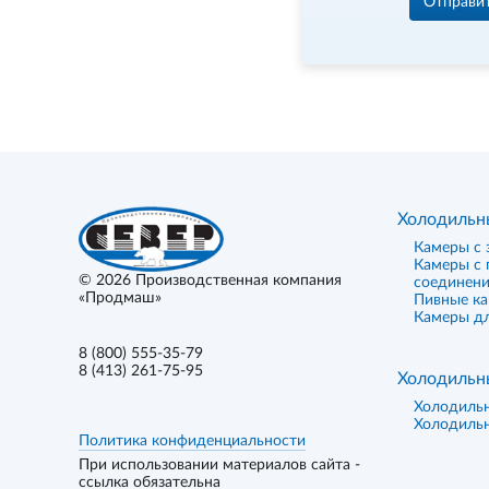
Отправи
Холодильн
Камеры с 
Камеры с
© 2026
Производственная компания
соединен
«Продмаш»
Пивные к
Камеры дл
8 (800) 555-35-79
8 (413) 261-75-95
Холодильн
Холодиль
Холодиль
Политика конфиденциальности
При использовании материалов сайта -
ссылка обязательна