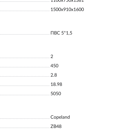
1100х750х1381
1500х910х1600
ПВС 5*1,5
2
450
2.8
18.98
5050
Copeland
ZB48