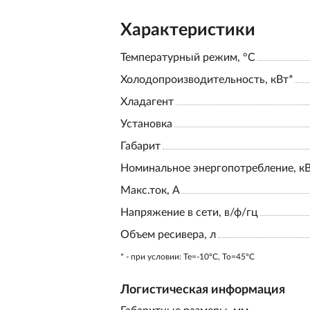
Характеристики
Температурный режим, °С
Холодопроизводительность, кВт*
Хладагент
Установка
Габарит
Номинальное энергопотребление, к
Макс.ток, А
Напряжение в сети, в/ф/гц
Объем ресивера, л
* - при условии: Te=-10ºC, To=45ºC
Логистическая информация