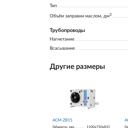
Тип
3
Объём заправки маслом, дм
Трубопроводы
Нагнетание
Всасывание
Другие размеры
ACM-ZB15
А
Габариты, мм:
1100х750х831
Га