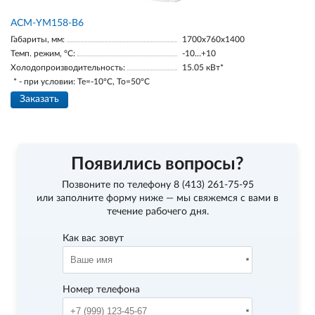
АСМ-YM158-В6
Габариты, мм:
1700х760х1400
Темп. режим, °С:
-10…+10
Холодопроизводительность:
15.05 кВт*
* - при условии: Te=-10ºC, To=50ºC
Заказать
Появились вопросы?
Позвоните по телефону
8 (413) 261-75-95
или заполните форму ниже — мы свяжемся с вами в
течение рабочего дня.
Как вас зовут
Номер телефона