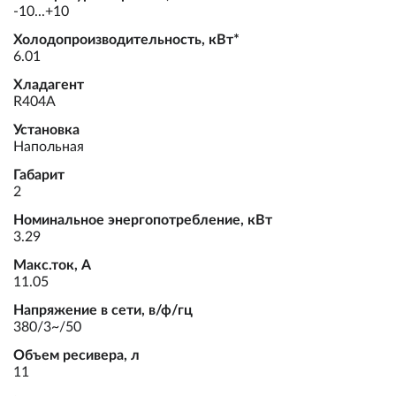
-10...+10
Холодопроизводительность, кВт*
6.01
Хладагент
R404A
Установка
Напольная
Габарит
2
Номинальное энергопотребление, кВт
3.29
Макс.ток, А
11.05
Напряжение в сети, в/ф/гц
380/3~/50
Объем ресивера, л
11