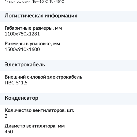
* - при условии: Te=-10ºC, To=45ºC
Логистическая информация
Габаритные размеры, мм
1100х750х1281
Размеры в упаковке, мм
1500х910х1600
Электрокабель
Внешний силовой электрокабель
ПВС 5*1,5
Конденсатор
Количество вентиляторов, шт.
2
Диаметр вентилятора, мм
450