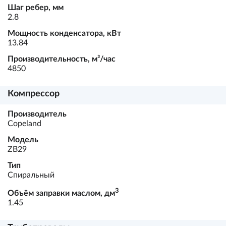
Шаг ребер, мм
2.8
Мощность конденсатора, кВт
13.84
Производительность, м³/час
4850
Компрессор
Производитель
Copeland
Модель
ZB29
Тип
Спиральный
3
Объём заправки маслом, дм
1.45